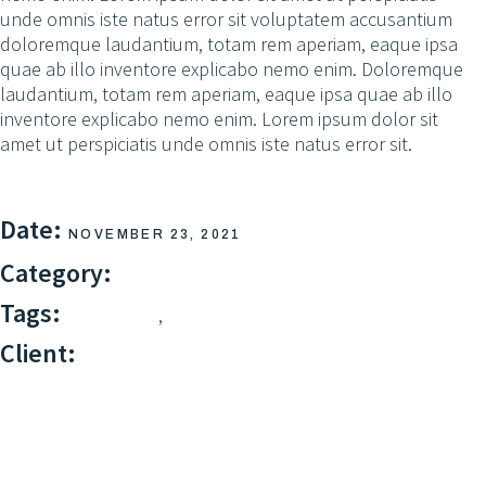
unde omnis iste natus error sit voluptatem accusantium
doloremque laudantium, totam rem aperiam, eaque ipsa
quae ab illo inventore explicabo nemo enim. Doloremque
laudantium, totam rem aperiam, eaque ipsa quae ab illo
inventore explicabo nemo enim. Lorem ipsum dolor sit
amet ut perspiciatis unde omnis iste natus error sit.
Date:
NOVEMBER 23, 2021
Category:
WEBINAR
Tags:
,
BRANDING
DIGITAL
Client:
QODEINTERACTIVE