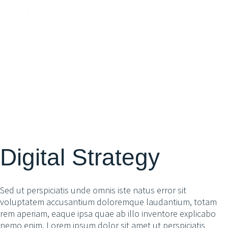
Digital Strategy
Sed ut perspiciatis unde omnis iste natus error sit
voluptatem accusantium doloremque laudantium, totam
rem aperiam, eaque ipsa quae ab illo inventore explicabo
nemo enim. Lorem ipsum dolor sit amet ut perspiciatis