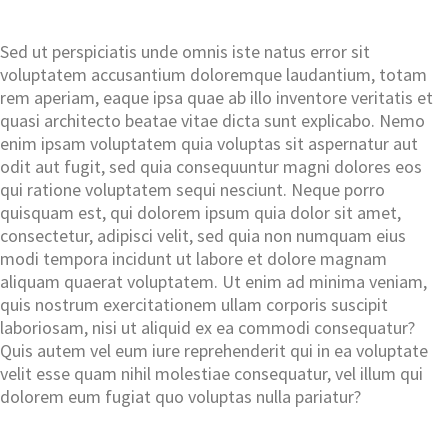
Sed ut perspiciatis unde omnis iste natus error sit
voluptatem accusantium doloremque laudantium, totam
rem aperiam, eaque ipsa quae ab illo inventore veritatis et
quasi architecto beatae vitae dicta sunt explicabo. Nemo
enim ipsam voluptatem quia voluptas sit aspernatur aut
odit aut fugit, sed quia consequuntur magni dolores eos
qui ratione voluptatem sequi nesciunt. Neque porro
quisquam est, qui dolorem ipsum quia dolor sit amet,
consectetur, adipisci velit, sed quia non numquam eius
modi tempora incidunt ut labore et dolore magnam
aliquam quaerat voluptatem. Ut enim ad minima veniam,
quis nostrum exercitationem ullam corporis suscipit
laboriosam, nisi ut aliquid ex ea commodi consequatur?
Quis autem vel eum iure reprehenderit qui in ea voluptate
velit esse quam nihil molestiae consequatur, vel illum qui
dolorem eum fugiat quo voluptas nulla pariatur?