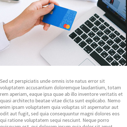
Sed ut perspiciatis unde omnis iste natus error sit
voluptatem accusantium doloremque laudantium, totam
rem aperiam, eaque ipsa quae ab illo inventore veritatis et
quasi architecto beatae vitae dicta sunt explicabo. Nemo
enim ipsam voluptatem quia voluptas sit aspernatur aut
odit aut fugit, sed quia consequuntur magni dolores eos
qui ratione voluptatem sequi nesciunt. Neque porro
quisquam est, qui dolorem ipsum quia dolor sit amet.