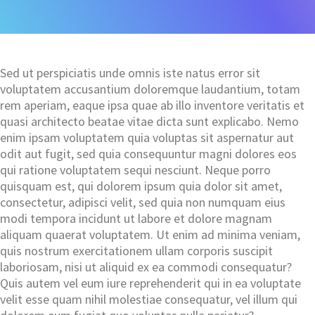
Sed ut perspiciatis unde omnis iste natus error sit
voluptatem accusantium doloremque laudantium, totam
rem aperiam, eaque ipsa quae ab illo inventore veritatis et
quasi architecto beatae vitae dicta sunt explicabo. Nemo
enim ipsam voluptatem quia voluptas sit aspernatur aut
odit aut fugit, sed quia consequuntur magni dolores eos
qui ratione voluptatem sequi nesciunt. Neque porro
quisquam est, qui dolorem ipsum quia dolor sit amet,
consectetur, adipisci velit, sed quia non numquam eius
modi tempora incidunt ut labore et dolore magnam
aliquam quaerat voluptatem. Ut enim ad minima veniam,
quis nostrum exercitationem ullam corporis suscipit
laboriosam, nisi ut aliquid ex ea commodi consequatur?
Quis autem vel eum iure reprehenderit qui in ea voluptate
velit esse quam nihil molestiae consequatur, vel illum qui