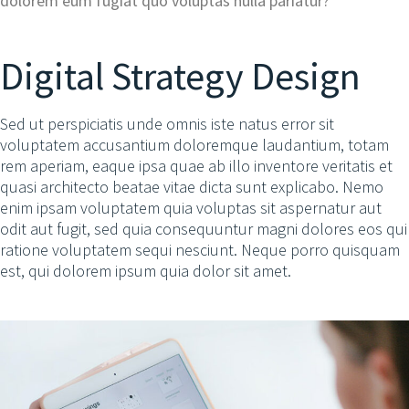
dolorem eum fugiat quo voluptas nulla pariatur?
Digital Strategy Design
Sed ut perspiciatis unde omnis iste natus error sit
voluptatem accusantium doloremque laudantium, totam
rem aperiam, eaque ipsa quae ab illo inventore veritatis et
quasi architecto beatae vitae dicta sunt explicabo. Nemo
enim ipsam voluptatem quia voluptas sit aspernatur aut
odit aut fugit, sed quia consequuntur magni dolores eos qui
ratione voluptatem sequi nesciunt. Neque porro quisquam
est, qui dolorem ipsum quia dolor sit amet.