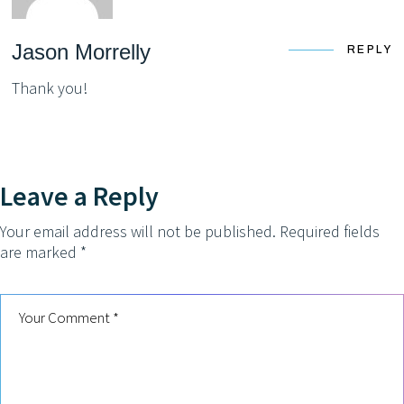
Jason Morrelly
REPLY
Thank you!
Leave a Reply
Your email address will not be published.
Required fields
are marked
*