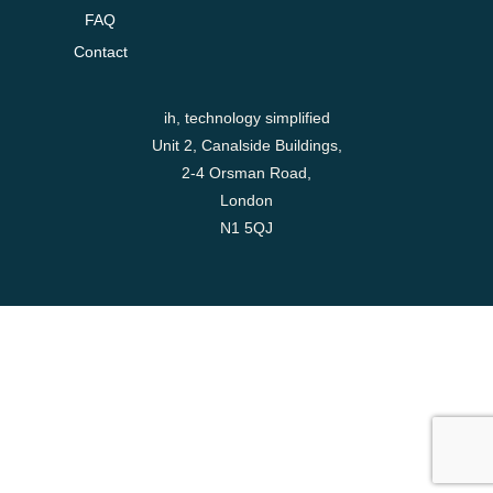
FAQ
Contact
ih, technology simplified
Unit 2, Canalside Buildings,
2-4 Orsman Road,
London
N1 5QJ