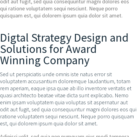
odit aut fugit, sed quia consequuntur magni dolores eos
qui ratione voluptatem sequi nesciunt. Neque porro
quisquam est, qui dolorem ipsum quia dolor sit amet.
Digtal Strategy Design and
Solutions for Award
Winning Company
Sed ut perspiciatis unde omnis iste natus error sit
voluptatem accusantium doloremque laudantium, totam
rem aperiam, eaque ipsa quae ab illo inventore veritatis et
quasi architecto beatae vitae dicta sunt explicabo. Nemo
enim ipsam voluptatem quia voluptas sit aspernatur aut
odit aut fugit, sed quia consequuntur magni dolores eos qui
ratione voluptatem sequi nesciunt. Neque porro quisquam
est, qui dolorem ipsum quia dolor sit amet.
Adipisci velit, sed quia non numquam eius modi tempora