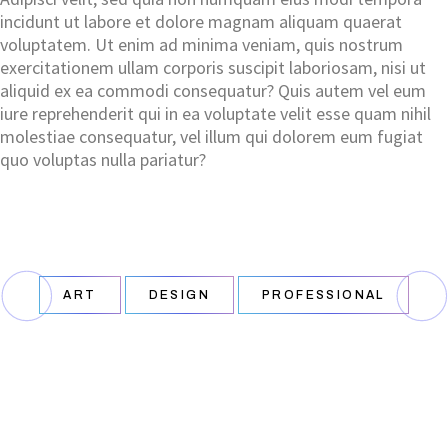
incidunt ut labore et dolore magnam aliquam quaerat
voluptatem. Ut enim ad minima veniam, quis nostrum
exercitationem ullam corporis suscipit laboriosam, nisi ut
aliquid ex ea commodi consequatur? Quis autem vel eum
iure reprehenderit qui in ea voluptate velit esse quam nihil
molestiae consequatur, vel illum qui dolorem eum fugiat
quo voluptas nulla pariatur?
ART
DESIGN
PROFESSIONAL